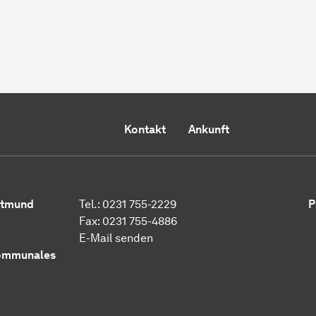
Kontakt
Ankunft
ortmund
Tel.: 0231 755-2229
P
Fax: 0231 755-4886
E-Mail senden
ommunales