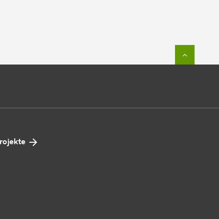
Zum Seit
rojekte