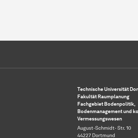
Technische Universität D
Fakultät Raumplanung
Fachgebiet Bodenpolitik,
Bodenmanagement und k
Vermessungswesen
August-Schmidt- Str. 10
44227 Dortmund